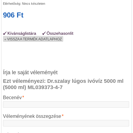
Elérhetőség:
Nincs készleten
906 Ft
Kívánságlistára
Összehasonlít
VISSZA A TERMÉK ADATLAPHOZ
«
Írja le saját véleményét
Ezt véleményezi:
Dr.szalay lúgos ivóvíz 5000 ml
(5000 ml) ML039373-4-7
Becenév
*
Véleményének összegzése
*