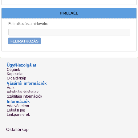
HÍRLEVÉL
Feliratkozás a hírlevélre
FELIRATKOZÁS
Ügyfélszolgálat
Cégünk
Kapcsolat
Oldaltérkép
Vásárlói információk
Árak
Vásárlási feltételek
Szállítási információk
Információk
Adatvédelem
Elállási jog
Linkpartnerek
Oldaltérkép