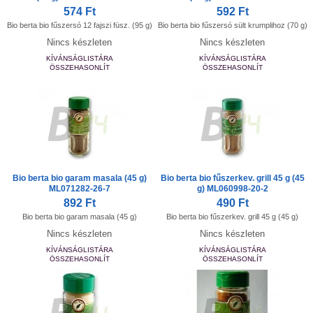
574 Ft
592 Ft
Bio berta bio fűszersó 12 fajszi füsz. (95 g)
Bio berta bio fűszersó sült krumplihoz (70 g)
Nincs készleten
Nincs készleten
KÍVÁNSÁGLISTÁRA
KÍVÁNSÁGLISTÁRA
ÖSSZEHASONLÍT
ÖSSZEHASONLÍT
Bio berta bio garam masala (45 g)
Bio berta bio fűszerkev. grill 45 g (45
ML071282-26-7
g) ML060998-20-2
892 Ft
490 Ft
Bio berta bio garam masala (45 g)
Bio berta bio fűszerkev. grill 45 g (45 g)
Nincs készleten
Nincs készleten
KÍVÁNSÁGLISTÁRA
KÍVÁNSÁGLISTÁRA
ÖSSZEHASONLÍT
ÖSSZEHASONLÍT