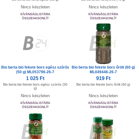
Nincs készleten
Nincs készleten
KÍVÁNSÁGLISTÁRA
KÍVÁNSÁGLISTÁRA
ÖSSZEHASONLÍT
ÖSSZEHASONLÍT
Bio berta bio fekete bors egész szórós
Bio berta bio fekete bors őrölt (60 g)
(50 g) ML053796-26-7
ML049446-26-7
1 025 Ft
919 Ft
Bio berta bio fekete bors egész szórós (50
Bio berta bio fekete bors őrölt (60 g)
g)
Nincs készleten
Nincs készleten
KÍVÁNSÁGLISTÁRA
KÍVÁNSÁGLISTÁRA
ÖSSZEHASONLÍT
ÖSSZEHASONLÍT