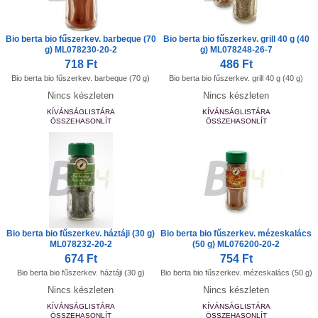
Bio berta bio fűszerkev. barbeque (70
Bio berta bio fűszerkev. grill 40 g (40
g) ML078230-20-2
g) ML078248-26-7
718 Ft
486 Ft
Bio berta bio fűszerkev. barbeque (70 g)
Bio berta bio fűszerkev. grill 40 g (40 g)
Nincs készleten
Nincs készleten
KÍVÁNSÁGLISTÁRA
KÍVÁNSÁGLISTÁRA
ÖSSZEHASONLÍT
ÖSSZEHASONLÍT
Bio berta bio fűszerkev. háztáji (30 g)
Bio berta bio fűszerkev. mézeskalács
ML078232-20-2
(50 g) ML076200-20-2
674 Ft
754 Ft
Bio berta bio fűszerkev. háztáji (30 g)
Bio berta bio fűszerkev. mézeskalács (50 g)
Nincs készleten
Nincs készleten
KÍVÁNSÁGLISTÁRA
KÍVÁNSÁGLISTÁRA
ÖSSZEHASONLÍT
ÖSSZEHASONLÍT