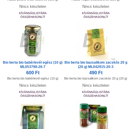
Nincs készleten
Nincs készleten
KÍVÁNSÁGLISTÁRA
KÍVÁNSÁGLISTÁRA
ÖSSZEHASONLÍT
ÖSSZEHASONLÍT
Bio berta bio babérlevél egész (10 g)
Bio berta bio bazsalikom zacskós 20 g
ML053798-26-7
(20 g) ML042915-20-3
600 Ft
490 Ft
Bio berta bio babérlevél egész (10 g)
Bio berta bio bazsalikom zacskós 20 g (20 g)
Nincs készleten
Nincs készleten
KÍVÁNSÁGLISTÁRA
KÍVÁNSÁGLISTÁRA
ÖSSZEHASONLÍT
ÖSSZEHASONLÍT