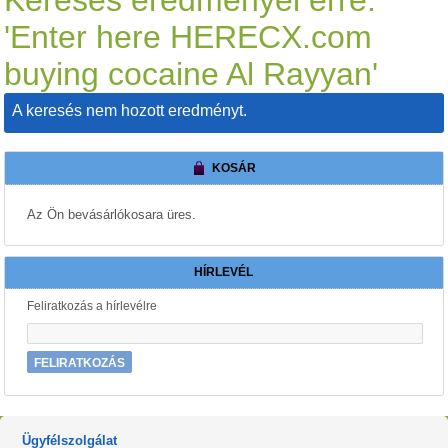
'Enter here HERECX.com
buying cocaine Al Rayyan'
A keresés nem hozott eredményt.
KOSÁR
Az Ön bevásárlókosara üres.
HÍRLEVÉL
Feliratkozás a hírlevélre
FELIRATKOZÁS
Ügyfélszolgálat