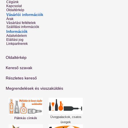
Cégünk
Kapcsolat
Oldaltérkép
Vásárlói információk
Árak
Vásárlási feltételek
Szállítási információk
Információk
Adatvédelem
Elállási jog
Linkpartnerek
Oldaltérkép
Kereső szavak
Részletes kereső
Megrendelések és visszaküldés
Üvegpalackok, csatos
Pálinkás címkék
üvegek