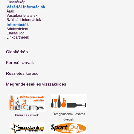
Oldaltérkép
Vásárlói információk
Árak
Vásárlási feltételek
Szállítási információk
Információk
Adatvédelem
Elállási jog
Linkpartnerek
Oldaltérkép
Kereső szavak
Részletes kereső
Megrendelések és visszaküldés
Üvegpalackok, csatos
Pálinkás címkék
üvegek